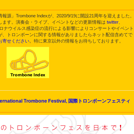
rombone Indexが、2020/9/19に開設21周年を迎えました
します。演奏会・ライブ、イベントなどの更新情報は
twitter
、
ロナウイルス感染症の流行による影響によりコンサートやイベント
が、トロンボーンに関する情報がありましたらネット配信含めてで
お寄せください
。特に東京以外の情報をお待ちしております。
ternational Trombone Festival, 国際トロンボーンフェスティ