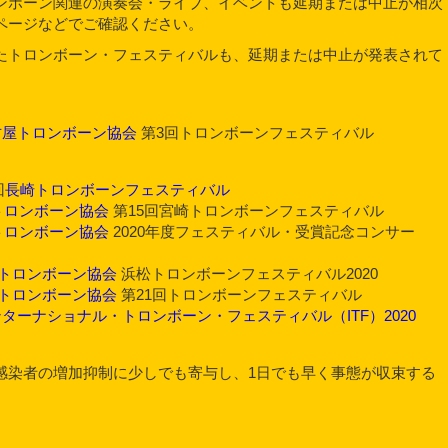
ンボーン関連の演奏会・ライブ、イベントも延期または中止が相次
ページなどでご確認ください。
たトロンボーン・フェスティバルも、延期または中止が発表されて
古屋トロンボーン協会
第3回トロンボーンフェスティバル
回
長崎トロンボーンフェスティバル
トロンボーン協会
第15回宮崎トロンボーンフェスティバル
トロンボーン協会
2020年度フェスティバル・受賞記念コンサー
トロンボーン協会
浜松トロンボーンフェスティバル2020
トロンボーン協会
第21回トロンボーンフェスティバル
ターナショナル・トロンボーン・フェスティバル（ITF）2020
感染者の増加抑制に少しでも寄与し、1日でも早く事態が収束する