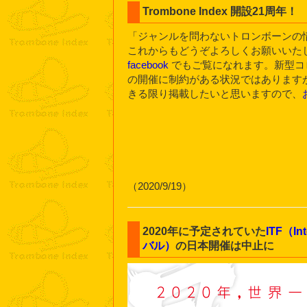
Trombone Index 開設21周年！
「ジャンルを問わないトロンボーンの情報源」T
これからもどうぞよろしくお願いいた
facebook
でもご覧になれます。新型コ
の開催に制約がある状況ではあります
きる限り掲載したいと思いますので、
（2020/9/19）
2020年に予定されていた
ITF（In
バル）
の日本開催は中止に