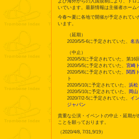
よび海外からの入国規制により、トロ
いでいます。最新情報は主催者ホーム
今春〜夏に各地で開催が予定されてい
います。
（延期）
2020/5/5-6に予定されていた、
名
（中止）
2020/5/3に予定されていた、第16
2020/5/5に予定されていた、
宮崎
2020/5/6に予定されていた、
関西
ト
2020/5/10に予定されていた、
浜松
2020/5/10に予定されていた、
岡山
2020/7/2-5に予定されていた、
イン
ジャパン
貴重な公演・イベントの中止・延期が
ことを願っております。
（2020/4/8, 7/31,9/19）