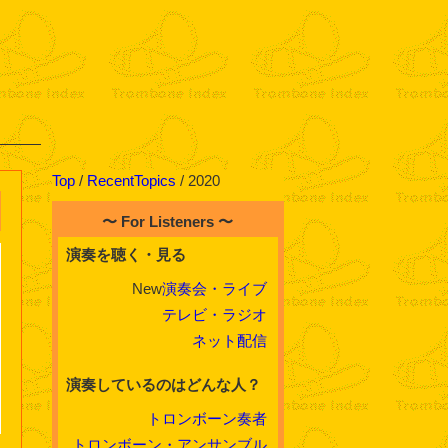
Top
/
RecentTopics
/ 2020
〜 For Listeners 〜
演奏を聴く・見る
New
演奏会・ライブ
テレビ・ラジオ
ネット配信
演奏しているのはどんな人？
トロンボーン奏者
トロンボーン・アンサンブル