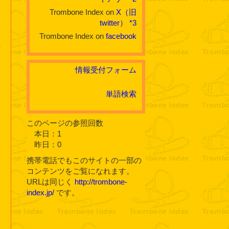
Trombone Index on
X（旧
twitter）
*3
Trombone Index on
facebook
情報受付フォーム
単語検索
このページの参照回数
本日：1
昨日：0
ら
携帯電話でもこのサイトの一部の
コンテンツをご覧になれます。
URLは同じく
http://trombone-
index.jp/
です。