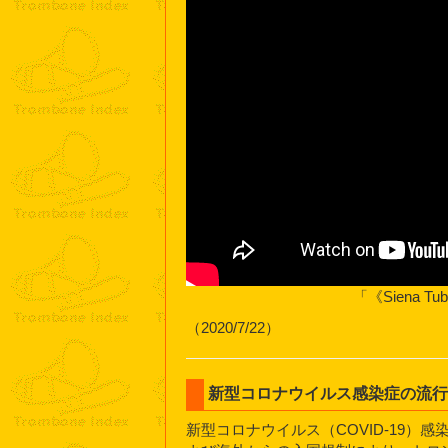
「《Siena
（2020/7/22）
新型コロナウイルス感染症の流
新型コロナウイルス（COVID-19