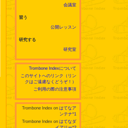
会議室
習う
公開レッスン
研究する
研究室
Trombone Indexについて
このサイトへのリンク（リン
クはご遠慮なくどうぞ！）
ご利用の際の注意事項
Trombone Index on
はてなア
ンテナ
*1
Trombone Index on
はてなダ
イアリー
*2