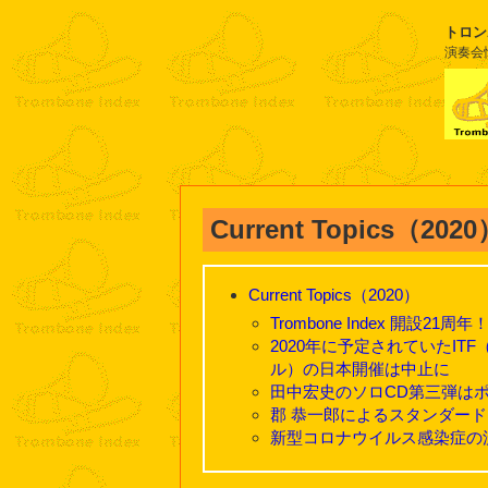
トロン
演奏会
Current Topics（202
Current Topics（2020）
Trombone Index 開設21周年
2020年に予定されていたITF（Int
ル）の日本開催は中止に
田中宏史のソロCD第三弾は
郡 恭一郎によるスタンダー
新型コロナウイルス感染症の