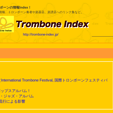
ボーンの情報Index！
情報、トロンボーン奏者や楽器店、楽譜店へのリンク集など。
http://trombone-index.jp/
0）
！
ernational Trombone Festival, 国際トロンボーンフェスティバ
ポップスアルバム！
ド・ジャズ・アルバム
流行による影響