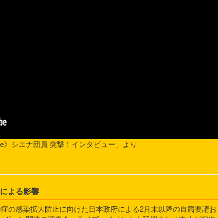
 Tube》シエナ団員 突撃！インタビュー」より
行による影響
）感染症の感染拡大防止に向けた日本政府による2月末以降の自粛要請お