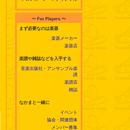
。
〜 For Players 〜
まず必要なのは楽器
楽器メーカー
楽器店
楽譜や雑誌などを入手する
音楽出版社・アンサンブル楽
譜
楽譜店
雑誌
なかまと一緒に
イベント
協会・関連団体
メンバー募集