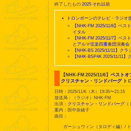
終了したもの
2025
それ以前
トロンボーンのテレビ・ラジオ
【NHK-FM 2025/11/
イタル
【NHK-FM 2025/11/
とアルマ弦楽四重奏団演奏会
【NHK-BS 2025/11/
【NHK-BSP4K 2025/
【NHK-FM 2025/11/6】
ベストオ
クリスチャン・リンドバーグ
ト
日時：2025/11/6（木）19:35〜21:15
放送局：（ラジオ）NHK-FM
出演：
クリスチャン・リンドバーグ
（
案内：田中奈緒子
曲目：
ガーシュウィン（タロディ編）/ 