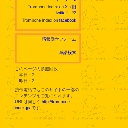
Trombone Index on
X（旧
twitter）
*3
Trombone Index on
facebook
情報受付フォーム
単語検索
このページの参照回数
本日：2
昨日：3
携帯電話でもこのサイトの一部の
コンテンツをご覧になれます。
URLは同じく
http://trombone-
index.jp/
です。