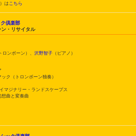
4）は
こちら
ック倶楽部
ーン・リサイタル
トロンボーン）、
沢野智子
（ピアノ）
ア
ーマック（トロンボーン独奏）
つのイマジナリー・ランドスケープス
幻想曲と変奏曲