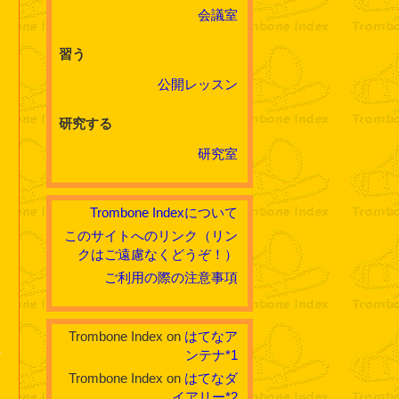
会議室
習う
公開レッスン
研究する
研究室
Trombone Indexについて
このサイトへのリンク（リン
クはご遠慮なくどうぞ！）
ご利用の際の注意事項
Trombone Index on
はてなア
ンテナ
*1
Trombone Index on
はてなダ
イアリー
*2