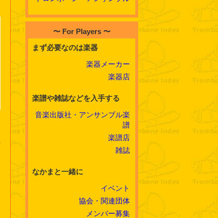
〜 For Players 〜
まず必要なのは楽器
楽器メーカー
楽器店
楽譜や雑誌などを入手する
音楽出版社・アンサンブル楽
譜
楽譜店
雑誌
なかまと一緒に
イベント
協会・関連団体
メンバー募集