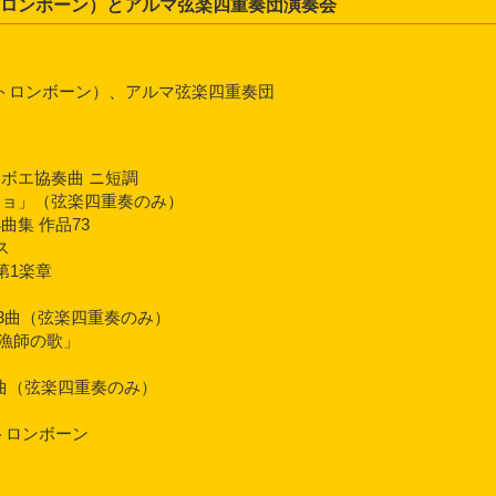
トロンボーン）とアルマ弦楽四重奏団演奏会
トロンボーン）、アルマ弦楽四重奏団
ーボエ協奏曲 ニ短調
ジョ」（弦楽四重奏のみ）
曲集 作品73
ス
第1楽章
ス
2,3曲（弦楽四重奏のみ）
漁師の歌」
,5曲（弦楽四重奏のみ）
トロンボーン