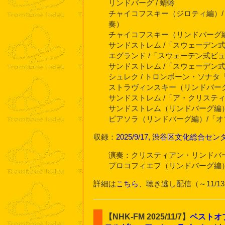
リンドバーグ / 蜻蛉
チャイコフスキー（ジロティ編）/
奏）
チャイコフスキー（リンドバーグ編
サンドストレム /「スウェーデン
エグランド /「スウェーデン式ビ
サンドストレム /「スウェーデン
シュレク / トロンボーン・ソナ
ストラヴィンスキー（リンドバーグ
サンドストレム /「ア・クリステ
サンドストレム（リンドバーグ編
ピアソラ（リンドバーグ編）/「オ
収録：
2025/9/17, 渋谷区文化総合
演奏：クリスティアン・リンドバ
プロコフィエフ（リンドバーグ編
詳細は
こちら
、聴き逃し配信（～11/1
【NHK-FM 2025/11/7】
ベストオ