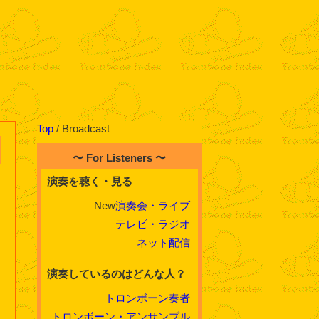
Top
/ Broadcast
〜 For Listeners 〜
演奏を聴く・見る
New
演奏会・ライブ
テレビ・ラジオ
ネット配信
演奏しているのはどんな人？
トロンボーン奏者
トロンボーン・アンサンブル