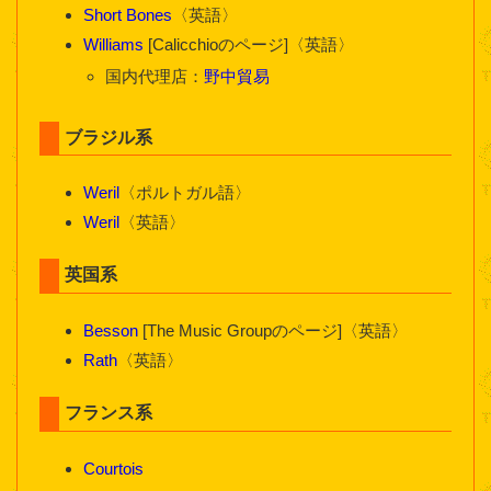
Short Bones
〈英語〉
Williams
[Calicchioのページ]〈英語〉
国内代理店：
野中貿易
ブラジル系
Weril
〈ポルトガル語〉
Weril
〈英語〉
英国系
Besson
[The Music Groupのページ]〈英語〉
Rath
〈英語〉
フランス系
Courtois