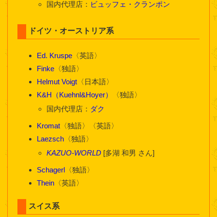
国内代理店：
ビュッフェ・クランポン
ドイツ・オーストリア系
Ed. Kruspe
〈英語〉
Finke
〈独語〉
Helmut Voigt
〈日本語〉
K&H（Kuehnl&Hoyer）
〈独語〉
国内代理店：
ダク
Kromat
〈独語〉〈英語〉
Laezsch
〈独語〉
KAZUO-WORLD
[多湖 和男 さん]
Schagerl
〈独語〉
Thein
〈英語〉
スイス系