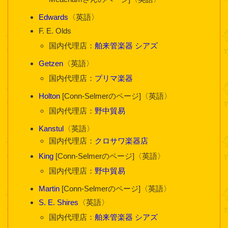
Edwards
〈英語〉
F. E. Olds
国内代理店：
舶来管楽器 シアズ
Getzen
〈英語〉
国内代理店：
プリマ楽器
Holton
[Conn-Selmerのページ]〈英語〉
国内代理店：
野中貿易
Kanstul
〈英語〉
国内代理店：
クロサワ楽器店
King
[Conn-Selmerのページ]〈英語〉
国内代理店：
野中貿易
Martin
[Conn-Selmerのページ]〈英語〉
S. E. Shires
〈英語〉
国内代理店：
舶来管楽器 シアズ