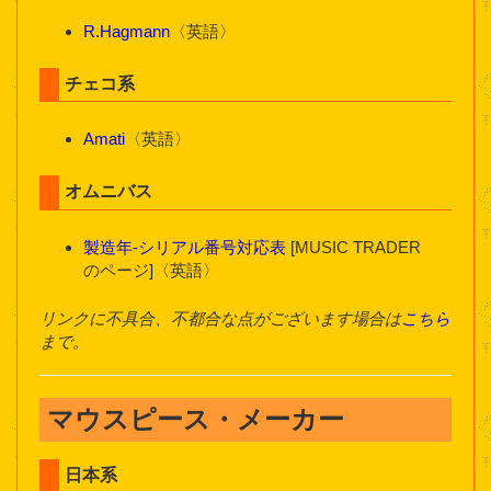
R.Hagmann
〈英語〉
チェコ系
Amati
〈英語〉
オムニバス
製造年-シリアル番号対応表
[MUSIC TRADER
のページ]〈英語〉
リンクに不具合、不都合な点がございます場合は
こちら
まで。
マウスピース・メーカー
日本系