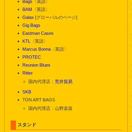
Bags
〈英語〉
BAM
〈英語〉
Galax
[グローバルのページ]
Gig Bags
Eastman Cases
KTL
〈英語〉
Marcus Bonna
〈英語〉
PROTEC
Reunion Blues
Ritter
国内代理店：
荒井貿易
SKB
TON ART BAGS
国内代理店：山野楽器
スタンド