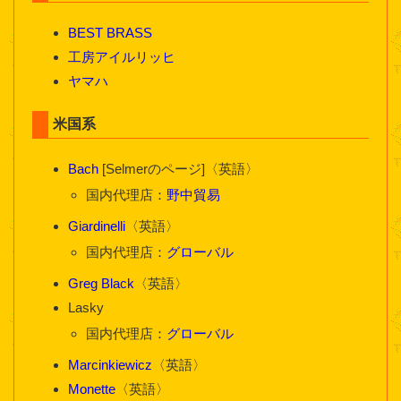
BEST BRASS
工房アイルリッヒ
ヤマハ
米国系
Bach
[Selmerのページ]〈英語〉
国内代理店：
野中貿易
Giardinelli
〈英語〉
国内代理店：
グローバル
Greg Black
〈英語〉
Lasky
国内代理店：
グローバル
Marcinkiewicz
〈英語〉
Monette
〈英語〉