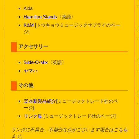
Aida
Hamilton Stands
〈英語〉
K&M
[トウキョウミュージックサプライのペー
ジ]
アクセサリー
Slide-O-Mix
〈英語〉
ヤマハ
その他
楽器新製品紹介
[ミュージックトレード社のペ
ージ]
リンク集
[ミュージックトレード社のページ]
リンクに不具合、不都合な点がございます場合は
こちら
まで。