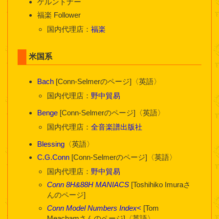
ケルントナー
福楽 Follower
国内代理店：
福楽
米国系
Bach
[Conn-Selmerのページ]〈英語〉
国内代理店：
野中貿易
Benge
[Conn-Selmerのページ]〈英語〉
国内代理店：
全音楽譜出版社
Blessing
〈英語〉
C.G.Conn
[Conn-Selmerのページ]〈英語〉
国内代理店：
野中貿易
Conn 8H&88H MANIACS
[Toshihiko Imuraさ
んのページ]
Conn Model Numbers Index
<
[Tom
Meachamさんのページ]〈英語〉