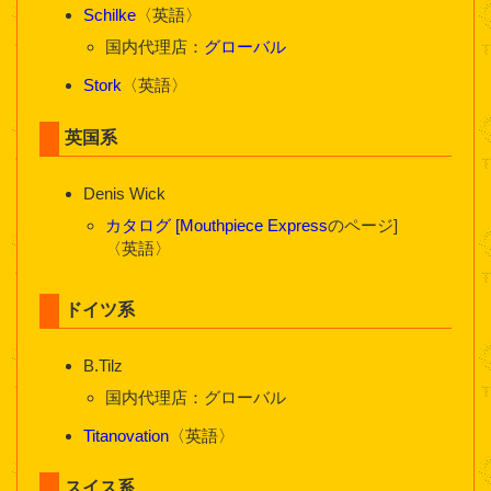
Schilke
〈英語〉
国内代理店：
グローバル
Stork
〈英語〉
英国系
Denis Wick
カタログ
[Mouthpiece Express
のページ]
〈英語〉
ドイツ系
B.Tilz
国内代理店：グローバル
Titanovation
〈英語〉
スイス系