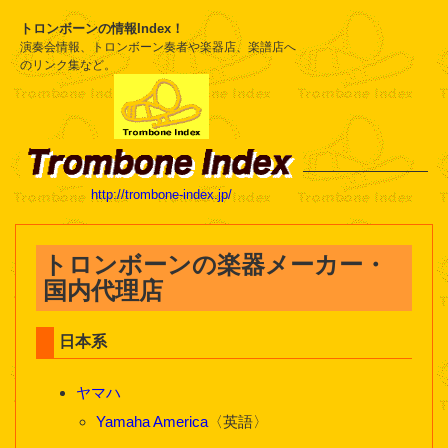
トロンボーンの情報Index！
演奏会情報、トロンボーン奏者や楽器店、楽譜店へ
のリンク集など。
http://trombone-index.jp/
トロンボーンの楽器メーカー・
国内代理店
日本系
ヤマハ
Yamaha America
〈英語〉