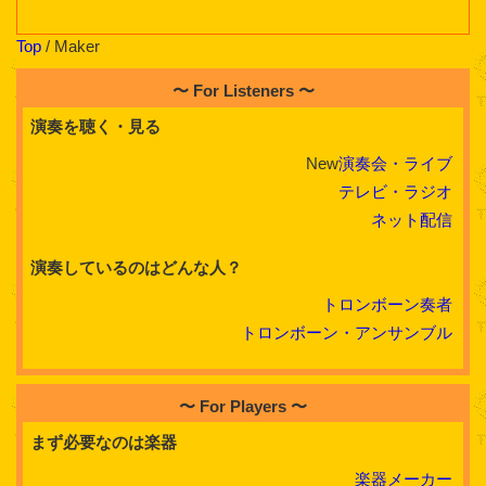
Top
/ Maker
〜 For Listeners 〜
演奏を聴く・見る
New
演奏会・ライブ
テレビ・ラジオ
ネット配信
演奏しているのはどんな人？
トロンボーン奏者
トロンボーン・アンサンブル
〜 For Players 〜
まず必要なのは楽器
楽器メーカー