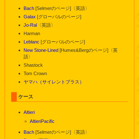
Bach
[Selmerのページ]〈英語〉
Galax
[グローバルのページ]
Jo-Ral
〈英語〉
Harman
Leblanc
[グローバルのページ]
New Stone-Lined
[Humes&Bergのページ]〈英
語〉
Shastock
Tom Crown
ヤマハ（サイレントブラス）
ケース
Altieri
AltieriPacific
Bach
[Selmerのページ]〈英語〉