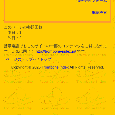
情報受付フォーム
単語検索
このページの参照回数
本日：1
昨日：2
携帯電話でもこのサイトの一部のコンテンツをご覧になれま
す。URLは同じく
http://trombone-index.jp/
です。
↑ページのトップへ
/
トップ
Copyright © 2026
Trombone Index
All Rights Reserved.