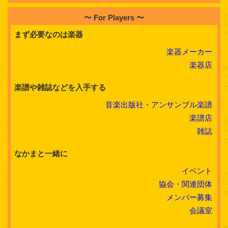
〜 For Players 〜
まず必要なのは楽器
楽器メーカー
楽器店
楽譜や雑誌などを入手する
音楽出版社・アンサンブル楽譜
楽譜店
雑誌
なかまと一緒に
イベント
協会・関連団体
メンバー募集
会議室