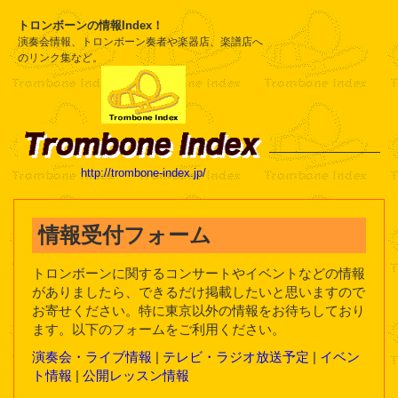
トロンボーンの情報Index！
演奏会情報、トロンボーン奏者や楽器店、楽譜店へ
のリンク集など。
http://trombone-index.jp/
情報受付フォーム
トロンボーンに関するコンサートやイベントなどの情報
がありましたら、できるだけ掲載したいと思いますので
お寄せください。特に東京以外の情報をお待ちしており
ます。以下のフォームをご利用ください。
演奏会・ライブ情報
|
テレビ・ラジオ放送予定
|
イベン
ト情報
|
公開レッスン情報