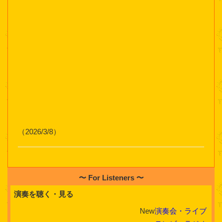
（2026/3/8）
〜 For Listeners 〜
演奏を聴く・見る
New
演奏会・ライブ