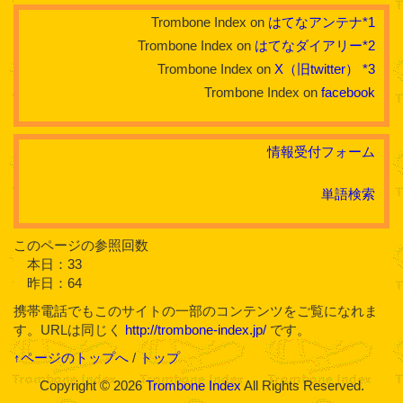
Trombone Index on
はてなアンテナ
*1
Trombone Index on
はてなダイアリー
*2
Trombone Index on
X（旧twitter）
*3
Trombone Index on
facebook
情報受付フォーム
単語検索
このページの参照回数
本日：33
昨日：64
携帯電話でもこのサイトの一部のコンテンツをご覧になれま
す。URLは同じく
http://trombone-index.jp/
です。
↑ページのトップへ
/
トップ
Copyright © 2026
Trombone Index
All Rights Reserved.