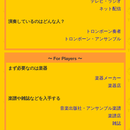
テレビ・ラジオ
ネット配信
演奏しているのはどんな人？
トロンボーン奏者
トロンボーン・アンサンブル
〜 For Players 〜
まず必要なのは楽器
楽器メーカー
楽器店
楽譜や雑誌などを入手する
音楽出版社・アンサンブル楽譜
楽譜店
雑誌