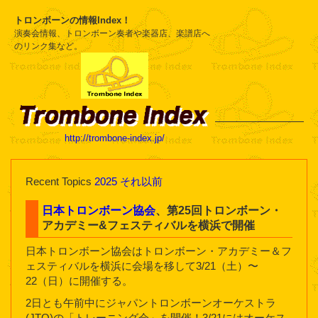
トロンボーンの情報Index！
演奏会情報、トロンボーン奏者や楽器店、楽譜店へ
のリンク集など。
http://trombone-index.jp/
Recent Topics
2025
それ以前
日本トロンボーン協会
、第25回トロンボーン・
アカデミー&フェスティバルを横浜で開催
日本トロンボーン協会はトロンボーン・アカデミー＆フ
ェスティバルを横浜に会場を移して3/21（土）〜
22（日）に開催する。
2日とも午前中にジャパントロンボーンオーケストラ
(JTO)の「トレーニング会」を開催！3/21にはオーケス