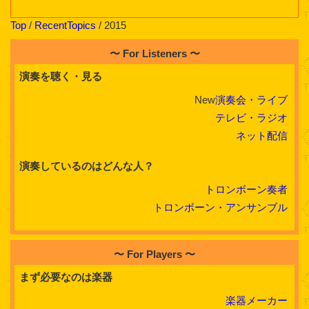
Top
/
RecentTopics
/ 2015
〜 For Listeners 〜
演奏を聴く・見る
New
演奏会・ライブ
テレビ・ラジオ
ネット配信
演奏しているのはどんな人？
トロンボーン奏者
トロンボーン・アンサンブル
〜 For Players 〜
まず必要なのは楽器
楽器メーカー