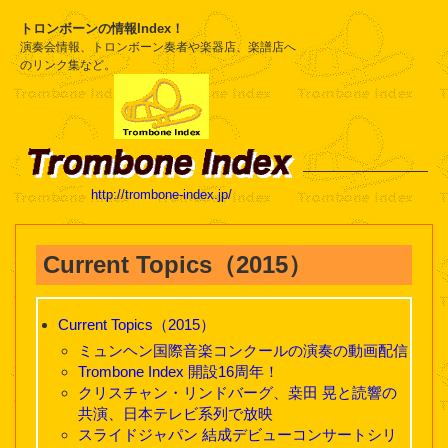
トロンボーンの情報Index！
演奏会情報、トロンボーン奏者や楽器店、楽譜店へ
のリンク集など。
http://trombone-index.jp/
Current Topics（2015）
Current Topics（2015）
ミュンヘン国際音楽コンクールの演奏の動画配信
Trombone Index 開設16周年！
クリスチャン・リンドバーグ、桒田 晃と読響の
共演、日本テレビ系列で放映
スライドジャパン 結成デビューコンサートシリ