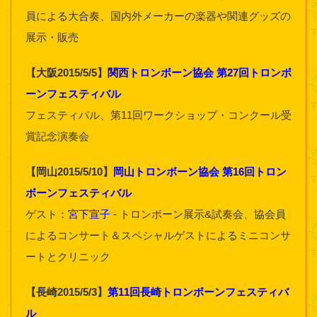
員による大合奏、国内外メーカーの楽器や関連グッズの
展示・販売
【大阪2015/5/5】
関西トロンボーン協会 第27回トロンボ
ーンフェスティバル
フェスティバル、第11回ワークショップ・コンクール受
賞記念演奏会
【岡山2015/5/10】
岡山トロンボーン協会 第16回トロン
ボーンフェスティバル
ゲスト：
宮下宣子
- トロンボーン展示&試奏会、協会員
によるコンサート＆スペシャルゲストによるミニコンサ
ートとクリニック
【長崎2015/5/3】
第11回長崎トロンボーンフェスティバ
ル