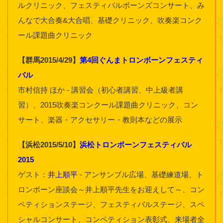
ルクリニック、フェスティバルボーンズコンサート、み
んなで大合奏&大合唱、基礎クリニック、吹奏楽コンク
ール課題曲クリニック
【群馬2015/4/29】
第4回ぐんまトロンボーンフェスティ
バル
市村信持 ほか - 講習会（初心者講習、中上級者講
習）、2015吹奏楽コンクール課題曲クリニック、コン
サート、楽器・アクセサリー・教則本などの展示
【浜松2015/5/10】
浜松トロンボーンフェスティバル
2015
ゲスト：
井上順平
- アンサンブル広場、基礎練道場、ト
ロンボーン座談会～井上順平先生をお迎えして～、コン
ペティションステージ、フェスティバルステージ、スペ
シャルコンサート、コンペティション表彰式、来場者全