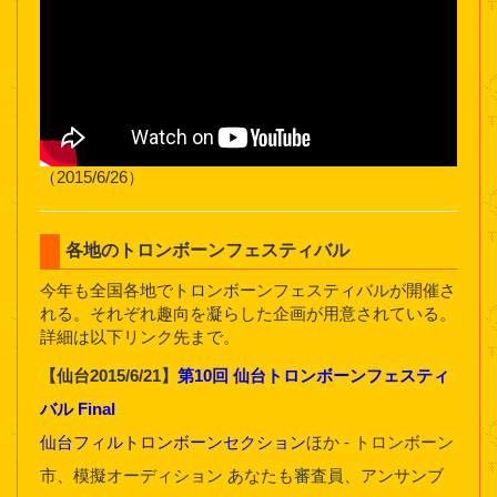
（2015/6/26）
各地のトロンボーンフェスティバル
今年も全国各地でトロンボーンフェスティバルが開催さ
れる。それぞれ趣向を凝らした企画が用意されている。
詳細は以下リンク先まで。
【仙台2015/6/21】
第10回 仙台トロンボーンフェスティ
バル Final
仙台フィルトロンボーンセクション
ほか - トロンボーン
市、模擬オーディション あなたも審査員、アンサンブ