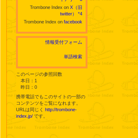
Trombone Index on
X（旧
twitter）
*4
Trombone Index on
facebook
情報受付フォーム
単語検索
このページの参照回数
本日：1
昨日：0
携帯電話でもこのサイトの一部の
コンテンツをご覧になれます。
URLは同じく
http://trombone-
index.jp/
です。