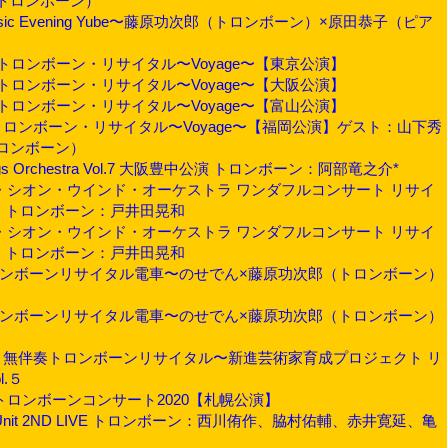
トロンボーン）
 Music Evening Yube〜藤原功次郎（トロンボーン）×原田恭子（ピア
真弓 トロンボーン・リサイタル〜Voyage〜【東京公演】
真弓 トロンボーン・リサイタル〜Voyage〜【大阪公演】
真弓 トロンボーン・リサイタル〜Voyage〜【富山公演】
真弓 トロンボーン・リサイタル〜Voyage〜【福岡公演】ゲスト：山下秀
ロンボーン）
rings Orchestra Vol.7 大阪豊中公演 トロンボーン：阿部竜之介*
オサカ・シオン・ウインド・オーケストラ ワンダフルコンサート リサイ
部】トロンボーン：戸井田晃和
オサカ・シオン・ウインド・オーケストラ ワンダフルコンサート リサイ
部】トロンボーン：戸井田晃和
みるトロンボーンリサイタル電車〜のせでん×藤原功次郎（トロンボーン）
みるトロンボーンリサイタル電車〜のせでん×藤原功次郎（トロンボーン）
功次郎 無伴奏トロンボーンリサイタル〜新進芸術家育成プロジェクト リ
.５
彰一トロンボーンコンサート2020【札幌公演】
SlideUnit 2ND LIVE トロンボーン：西川侑作、脇村佑輔、赤井寛延、亀