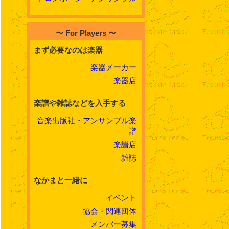
〜 For Players 〜
まず必要なのは楽器
楽器メーカー
楽器店
楽譜や雑誌などを入手する
音楽出版社・アンサンブル楽
譜
楽譜店
雑誌
なかまと一緒に
イベント
協会・関連団体
メンバー募集