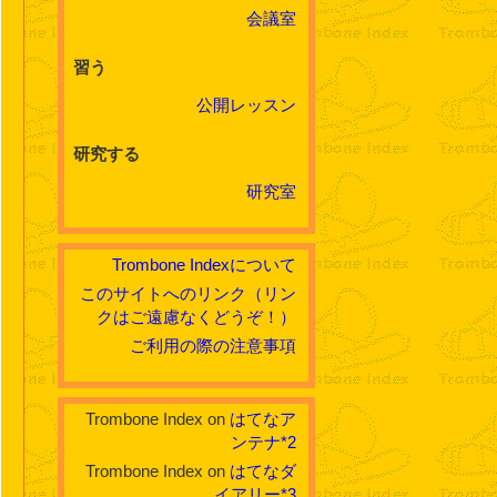
会議室
習う
公開レッスン
研究する
研究室
Trombone Indexについて
このサイトへのリンク（リン
クはご遠慮なくどうぞ！）
ご利用の際の注意事項
Trombone Index on
はてなア
ンテナ
*2
Trombone Index on
はてなダ
イアリー
*3