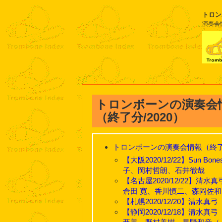
トロン
演奏会
トロンボーンの演奏会
（終了分/2020）
トロンボーンの演奏会情報（終了分
【大阪2020/12/22】Sun B
子、岡村哲朗、石井徹哉
【名古屋2020/12/22】清
倉田 寛、香川慎二、森岡佐
【札幌2020/12/20】清水
【静岡2020/12/18】清水