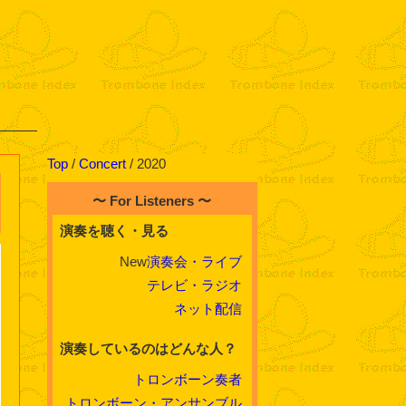
Top
/
Concert
/ 2020
〜 For Listeners 〜
演奏を聴く・見る
New
演奏会・ライブ
テレビ・ラジオ
ネット配信
演奏しているのはどんな人？
トロンボーン奏者
トロンボーン・アンサンブル