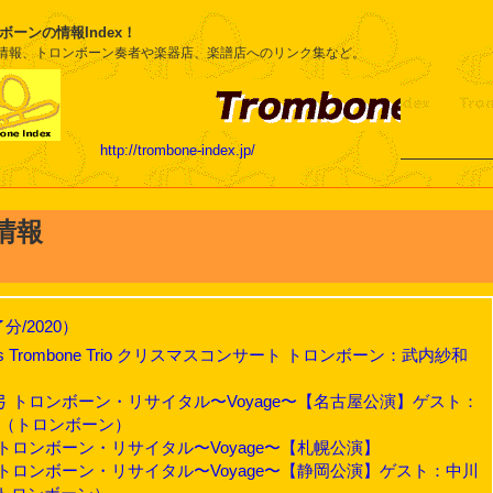
ボーンの情報Index！
情報、トロンボーン奏者や楽器店、楽譜店へのリンク集など。
http://trombone-index.jp/
情報
/2020）
ones Trombone Trio クリスマスコンサート トロンボーン：武内紗和
水真弓 トロンボーン・リサイタル〜Voyage〜【名古屋公演】ゲスト：
和（トロンボーン）
真弓 トロンボーン・リサイタル〜Voyage〜【札幌公演】
真弓 トロンボーン・リサイタル〜Voyage〜【静岡公演】ゲスト：中川