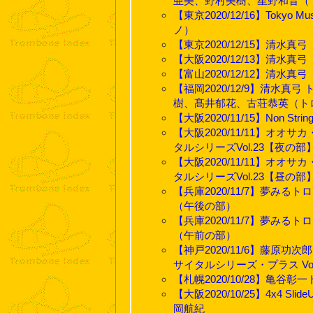
亜美、野村美樹、星野和音（
【東京2020/12/16】Tokyo
ノ）
【東京2020/12/15】清水
【大阪2020/12/13】清水
【富山2020/12/12】清水
【福岡2020/12/9】清水
樹、髙井郁花、古荘恭英（ト
【大阪2020/11/15】Non St
【大阪2020/11/11】オ
タルシリーズVol.23【夜の
【大阪2020/11/11】オ
タルシリーズVol.23【昼の
【兵庫2020/11/7】夢
（午後の部）
【兵庫2020/11/7】夢
（午前の部）
【神戸2020/11/6】藤原
サイタルシリーズ・プラス Vol
【札幌2020/10/28】亀谷
【大阪2020/10/25】4x4 
岡航紀